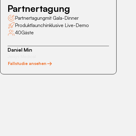
Partnertagung
Partnertagung
mit Gala-Dinner
Produktlaunch
inklusive Live-Demo
40
Gäste
Daniel Min
Jeisys Medical
Fallstudie ansehen