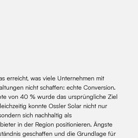
s erreicht, was viele Unternehmen mit
taltungen nicht schaffen: echte Conversion.
ote von 40 % wurde das ursprüngliche Ziel
leichzeitig konnte Ossler Solar nicht nur
sondern sich nachhaltig als
ieter in der Region positionieren. Ängste
tändnis geschaffen und die Grundlage für