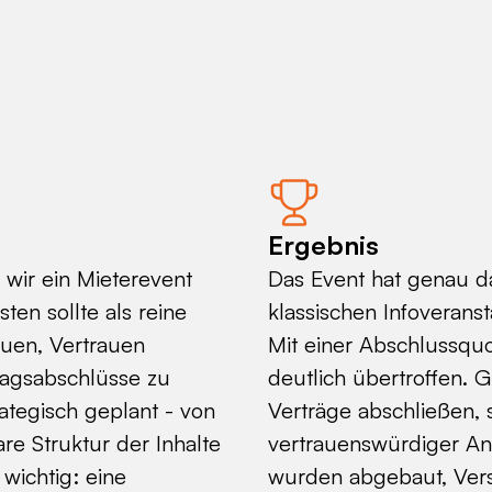
Ergebnis
 wir ein Mieterevent
Das Event hat genau da
ten sollte als reine
klassischen Infoverans
auen, Vertrauen
Mit einer Abschlussqu
ragsabschlüsse zu
deutlich übertroffen. G
ategisch geplant - von
Verträge abschließen, 
e Struktur der Inhalte
vertrauenswürdiger Anb
 wichtig: eine
wurden abgebaut, Vers