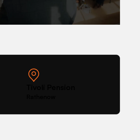
zum
Vertragsabschluss
Tivoli Pension
Rathenow