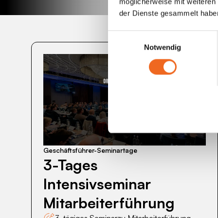
möglicherweise mit weiteren
der Dienste gesammelt habe
Einwilligungsauswahl
Notwendig
3-
Tages
Intensivseminar
Mitarbeiterführung
Geschäftsführer-Seminartage
3-Tages
Intensivseminar
Mitarbeiterführung