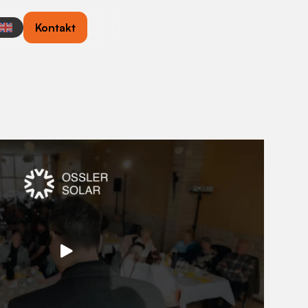
Kontakt
Vom
Mieter-
Informationsevent