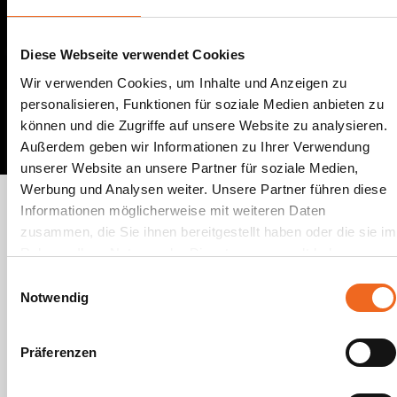
Diese Webseite verwendet Cookies
Wir verwenden Cookies, um Inhalte und Anzeigen zu
personalisieren, Funktionen für soziale Medien anbieten zu
können und die Zugriffe auf unsere Website zu analysieren.
Außerdem geben wir Informationen zu Ihrer Verwendung
unserer Website an unsere Partner für soziale Medien,
Werbung und Analysen weiter. Unsere Partner führen diese
Other case studies
Informationen möglicherweise mit weiteren Daten
zusammen, die Sie ihnen bereitgestellt haben oder die sie im
Rahmen Ihrer Nutzung der Dienste gesammelt haben.
Einwilligungsauswahl
Notwendig
Vom
Präferenzen
Mieter-
Informationsevent