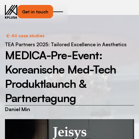
Get in touch
All case studies
TEA Partners 2025: Tailored Excellence in Aesthetics
MEDICA-Pre-Event:
Koreanische Med-Tech
Produktlaunch &
Partnertagung
Daniel Min
Jeisys Medical