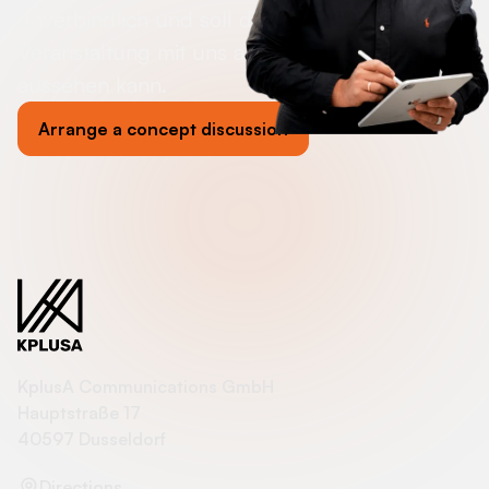
unverbindlich und soll dir zeigen, wie deine
Veranstaltung mit uns an deiner Seite
aussehen kann.
Arrange a concept discussion
KplusA Communications GmbH
Hauptstraße 17
40597 Dusseldorf
Directions