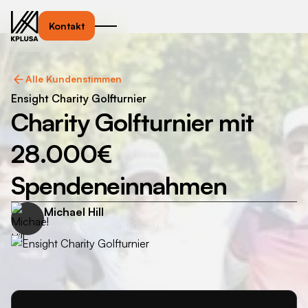
Kontakt
Alle Kundenstimmen
Ensight Charity Golfturnier
Charity Golfturnier mit
28.000€
Spendeneinnahmen
Michael Hill
Ensight Consulting GmbH