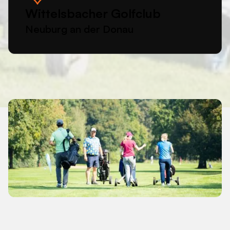
Wittelsbacher Golfclub
Neuburg an der Donau