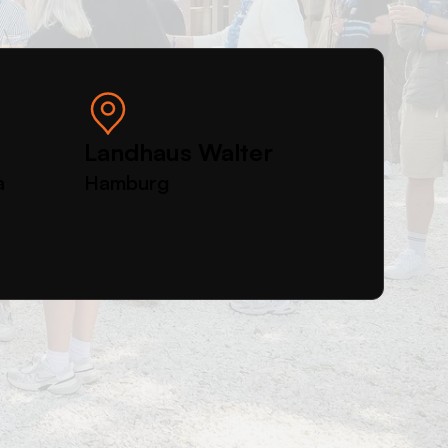
Landhaus Walter
a
Hamburg