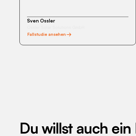
Sven Ossler
Ossler Solar Solutions GmbH
Fallstudie ansehen
Du willst auch ein