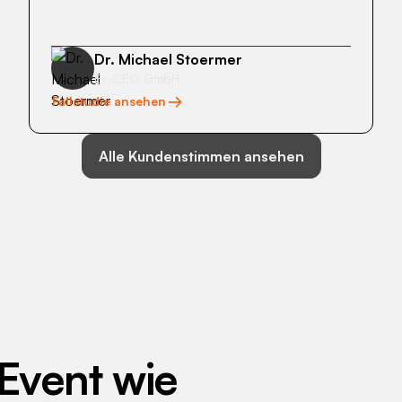
Dr. Michael Stoermer
Ex-CEO GmbH
Fallstudie ansehen
Alle Kundenstimmen ansehen
 Event wie