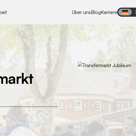
eit
Leistungen
Eventformate
Über uns
Blog
Karriere
markt