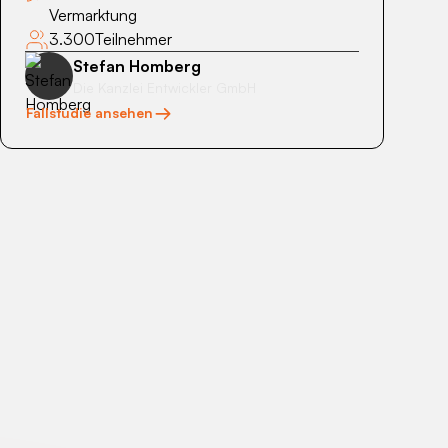
Vermarktung
3.300
Teilnehmer
Stefan Homberg
Die Kanzlei Entwickler GmbH
Fallstudie ansehen