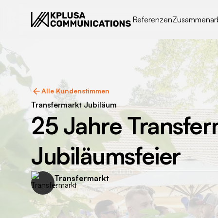
Referenzen
Zusammenarb
Alle Kundenstimmen
Transfermarkt Jubiläum
25 Jahre Transfer
Jubiläumsfeier
Transfermarkt
Transfermarkt GmbH & Co. KG