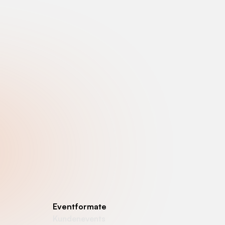
Eventformate
Kundenevents