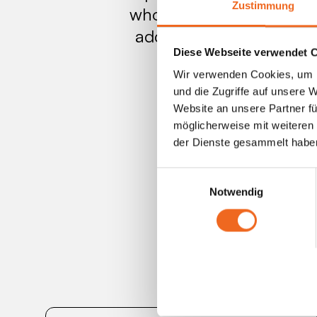
Zustimmung
whole day working togeth
additional turnover in t
Diese Webseite verwendet 
an event yourself
Wir verwenden Cookies, um I
und die Zugriffe auf unsere 
Website an unsere Partner fü
möglicherweise mit weiteren
der Dienste gesammelt habe
Einwilligungsauswahl
Notwendig