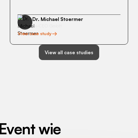
Dr. Michael Stoermer
Ex-CEO GmbH
View case study
View all case studies
 Event wie