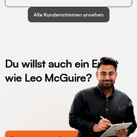
Alle Kundenstimmen ansehen
Du willst auch ein Event
wie
Leo McGuire
?
Klicke auf den Button, um deinen Termin zu
buchen. Das Gespräch ist kostenlos &
unverbindlich und soll dir zeigen, wie deine
Veranstaltung mit uns an deiner Seite
aussehen kann.