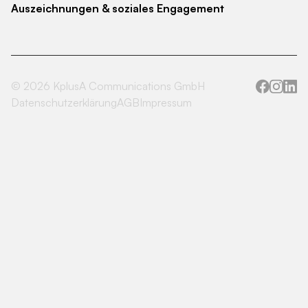
Auszeichnungen & soziales Engagement
©
2026
KplusA Communications GmbH
Datenschutzerklärung
AGB
Impressum