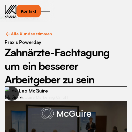
Kontakt
Alle Kundenstimmen
Praxis Powerday
Zahnärzte-Fachtagung
um ein besserer
Arbeitgeber zu sein
Leo McGuire
McGuire Marketing GmbH